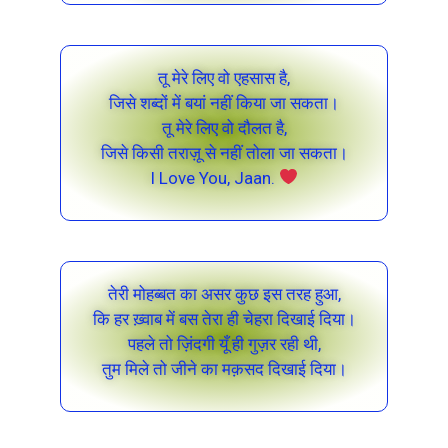
तू मेरे लिए वो एहसास है,
जिसे शब्दों में बयां नहीं किया जा सकता।
तू मेरे लिए वो दौलत है,
जिसे किसी तराज़ू से नहीं तोला जा सकता।
I Love You, Jaan.
तेरी मोहब्बत का असर कुछ इस तरह हुआ,
कि हर ख़्वाब में बस तेरा ही चेहरा दिखाई दिया।
पहले तो ज़िंदगी यूँ ही गुज़र रही थी,
तुम मिले तो जीने का मक़सद दिखाई दिया।