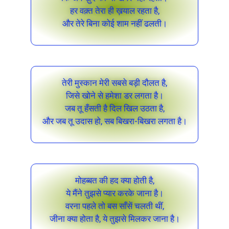
हर वक़्त तेरा ही ख़याल रहता है,
और तेरे बिना कोई शाम नहीं ढलती।
तेरी मुस्कान मेरी सबसे बड़ी दौलत है,
जिसे खोने से हमेशा डर लगता है।
जब तू हँसती है दिल खिल उठता है,
और जब तू उदास हो, सब बिखरा-बिखरा लगता है।
मोहब्बत की हद क्या होती है,
ये मैंने तुझसे प्यार करके जाना है।
वरना पहले तो बस साँसें चलती थीं,
जीना क्या होता है, ये तुझसे मिलकर जाना है।