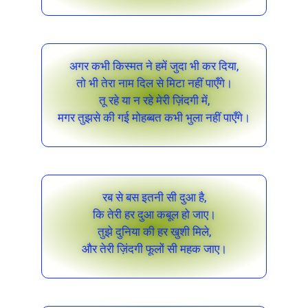
अगर कभी किस्मत ने हमें जुदा भी कर दिया,
तो भी तेरा नाम दिल से मिटा नहीं पाएँगे।
तू रहे या न रहे मेरी ज़िंदगी में,
मगर तुझसे की गई मोहब्बत कभी भुला नहीं पाएँगे।
रब से बस इतनी सी दुआ है,
कि तेरी हर दुआ कबूल हो जाए।
तुझे दुनिया की हर खुशी मिले,
और तेरी ज़िंदगी फूलों सी महक जाए।