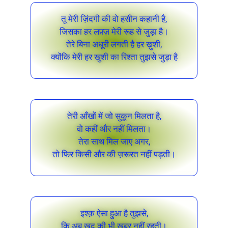
तू मेरी ज़िंदगी की वो हसीन कहानी है,
जिसका हर लफ़्ज़ मेरी रूह से जुड़ा है।
तेरे बिना अधूरी लगती है हर ख़ुशी,
क्योंकि मेरी हर खुशी का रिश्ता तुझसे जुड़ा है
तेरी आँखों में जो सुकून मिलता है,
वो कहीं और नहीं मिलता।
तेरा साथ मिल जाए अगर,
तो फिर किसी और की ज़रूरत नहीं पड़ती।
इश्क़ ऐसा हुआ है तुझसे,
कि अब ख़ुद की भी खबर नहीं रहती।