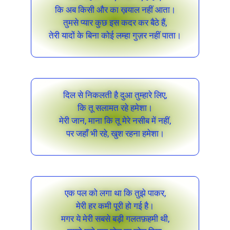
कि अब किसी और का ख़याल नहीं आता।
तुमसे प्यार कुछ इस कदर कर बैठे हैं,
तेरी यादों के बिना कोई लम्हा गुज़र नहीं पाता।
दिल से निकलती है दुआ तुम्हारे लिए,
कि तू सलामत रहे हमेशा।
मेरी जान, माना कि तू मेरे नसीब में नहीं,
पर जहाँ भी रहे, खुश रहना हमेशा।
एक पल को लगा था कि तुझे पाकर,
मेरी हर कमी पूरी हो गई है।
मगर ये मेरी सबसे बड़ी गलतफ़हमी थी,