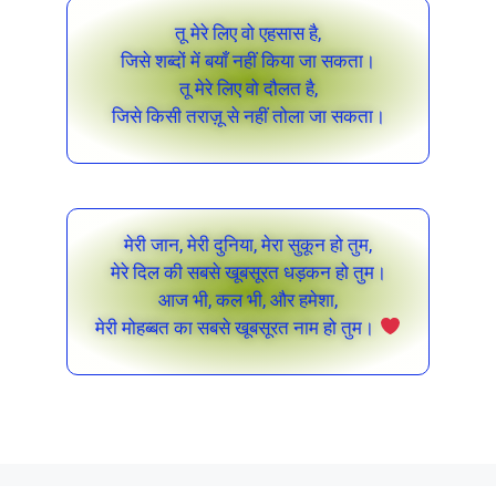
तू मेरे लिए वो एहसास है,
जिसे शब्दों में बयाँ नहीं किया जा सकता।
तू मेरे लिए वो दौलत है,
जिसे किसी तराज़ू से नहीं तोला जा सकता।
मेरी जान, मेरी दुनिया, मेरा सुकून हो तुम,
मेरे दिल की सबसे खूबसूरत धड़कन हो तुम।
आज भी, कल भी, और हमेशा,
मेरी मोहब्बत का सबसे खूबसूरत नाम हो तुम।