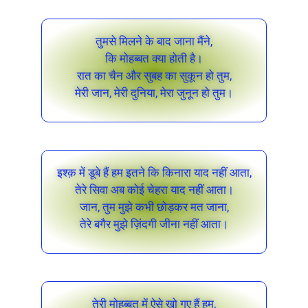
तुमसे मिलने के बाद जाना मैंने,
कि मोहब्बत क्या होती है।
रात का चैन और सुबह का सुकून हो तुम,
मेरी जान, मेरी दुनिया, मेरा जुनून हो तुम।
इश्क़ में डूबे हैं हम इतने कि किनारा याद नहीं आता,
तेरे सिवा अब कोई चेहरा याद नहीं आता।
जान, तुम मुझे कभी छोड़कर मत जाना,
तेरे बगैर मुझे ज़िंदगी जीना नहीं आता।
तेरी मोहब्बत में ऐसे खो गए हैं हम,