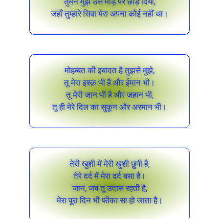
तुमने मुझे उस मोड़ पर छोड़ दिया,
जहाँ तुम्हारे सिवा मेरा अपना कोई नहीं था।
मोहब्बत की इबादत है तुझसे मुझे,
तू मेरा इश्क़ भी है और ईमान भी।
तू मेरी जान भी है और जहान भी,
तू ही मेरे दिल का सुकून और अरमान भी।
तेरी खुशी में मेरी खुशी छुपी है,
तेरे दर्द में मेरा दर्द बसा है।
जान, जब तू उदास रहती है,
मेरा पूरा दिन भी फीका सा हो जाता है।