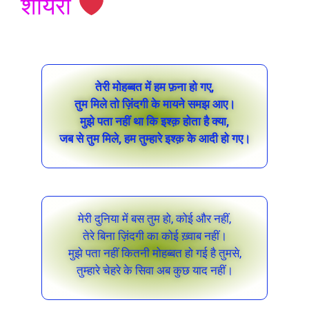
शायरी
तेरी मोहब्बत में हम फ़ना हो गए,
तुम मिले तो ज़िंदगी के मायने समझ आए।
मुझे पता नहीं था कि इश्क़ होता है क्या,
जब से तुम मिले, हम तुम्हारे इश्क़ के आदी हो गए।
मेरी दुनिया में बस तुम हो, कोई और नहीं,
तेरे बिना ज़िंदगी का कोई ख़्वाब नहीं।
मुझे पता नहीं कितनी मोहब्बत हो गई है तुमसे,
तुम्हारे चेहरे के सिवा अब कुछ याद नहीं।